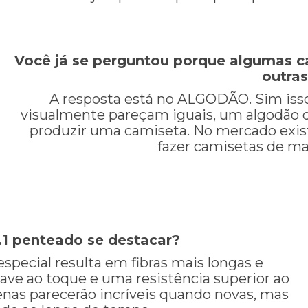
Você já se perguntou porque algumas c
outra
A resposta está no ALGODÃO. Sim is
visualmente pareçam iguais, um algodão de
produzir uma camiseta. No mercado exist
fazer camisetas de mal
.1 penteado se destacar?
especial resulta em fibras mais longas e
ave ao toque e uma resistência superior ao
enas parecerão incríveis quando novas, mas