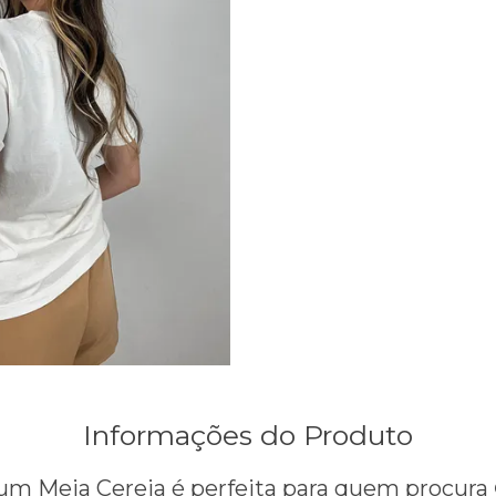
Informações do Produto
ium
Meia Cereja é perfeita para quem procura