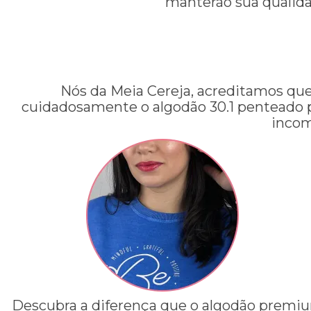
manterão sua qualida
Nós da Meia Cereja, acreditamos que
cuidadosamente o algodão 30.1 penteado pa
incom
Descubra a diferença que o algodão premiu