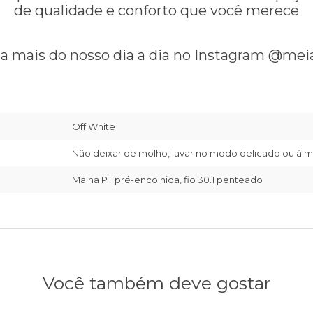
de qualidade e conforto que você merece
 mais do nosso dia a dia no Instagram
@meia
Off White
Não deixar de molho, lavar no modo delicado ou à m
Malha PT pré-encolhida, fio 30.1 penteado
Você também deve gostar