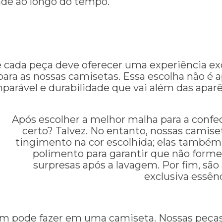
de ao longo do tempo.
 cada peça deve oferecer uma experiência ex
ra as nossas camisetas. Essa escolha não é a
parável e durabilidade que vai além das aparê
Após escolher a melhor malha para a confecç
certo? Talvez. No entanto, nossas camis
tingimento na cor escolhida; elas també
polimento para garantir que não forme
surpresas após a lavagem. Por fim, s
exclusiva essênc
m pode fazer em uma camiseta. Nossas peças