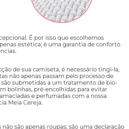
cepcional. É por isso que escolhemos
penas estética; é uma garantia de conforto
ncias.
ão de sua camiseta, é necessário tingi-la,
etas não apenas passam pelo processo de
m são submetidas a um tratamento de bio-
m bolinhas, pré-encolhidas para evitar
ão amaciadas e perfumadas com a nossa
ia Meia Cereja.
 não são apenas roupas; são uma declaração