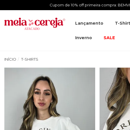
Cupom de 10% off primeira compra: BEM
Lançamento
T-Shir
Inverno
SALE
INÍCIO
T-SHIRTS