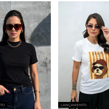
TO
LANÇAMENTO