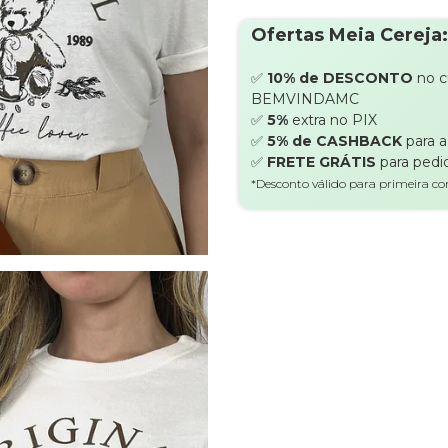
Ofertas Meia Cereja:
✅
10% de DESCONTO
no 
BEMVINDAMC
✅
5%
extra no PIX
✅
5% de CASHBACK
para 
✅
FRETE GRÁTIS
para pedi
*Desconto válido para primeira c