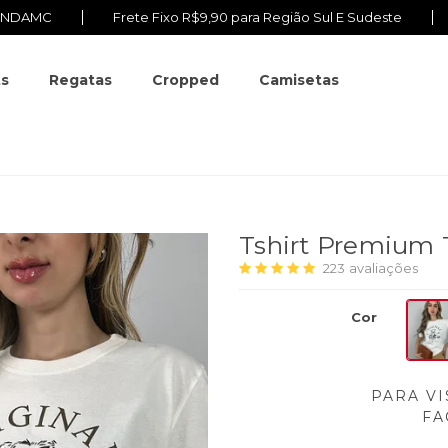
VINDAMC
Frete Fixo R$9,90 para Região Sul E Sudeste
ts
Regatas
Cropped
Camisetas
Tshirt Premium 
223
avaliações
Cor
PARA VI
FA