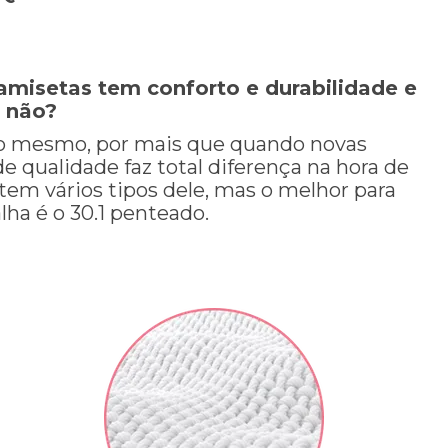
amisetas tem conforto e durabilidade e
s não?
so mesmo, por mais que quando novas
 qualidade faz total diferença na hora de
em vários tipos dele, mas o melhor para
ha é o 30.1 penteado.