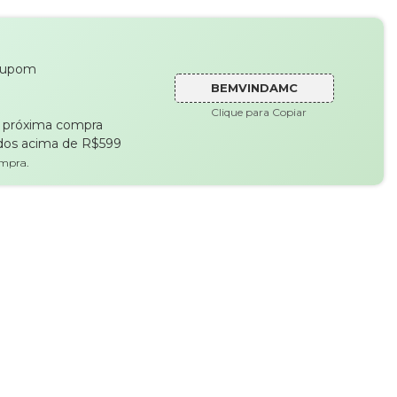
cupom
BEMVINDAMC
Clique para Copiar
a próxima compra
dos acima de R$599
ompra.