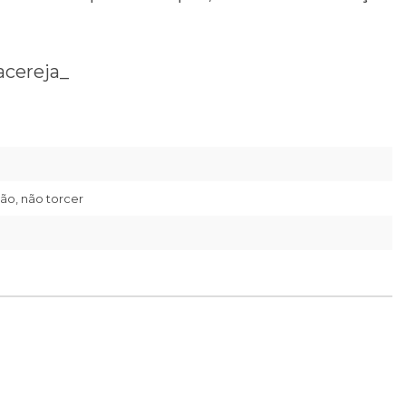
cereja_
ão, não torcer