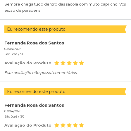
Sempre chega tudo dentro das sacola com muito capricho. Vcs
estão de parabéns
Eu recomendo este produto
Fernanda Rosa dos Santos
03/04/2026
São José /
SC
Avaliação do Produto
Esta avaliação não possui comentários.
Eu recomendo este produto
Fernanda Rosa dos Santos
03/04/2026
São José /
SC
Avaliação do Produto