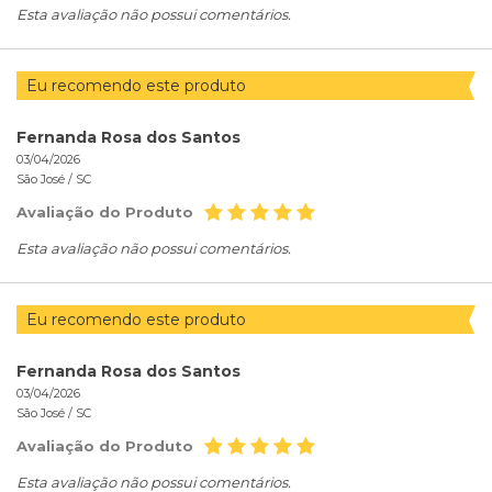
Esta avaliação não possui comentários.
Eu recomendo este produto
Fernanda Rosa dos Santos
03/04/2026
São José /
SC
Avaliação do Produto
Esta avaliação não possui comentários.
Eu recomendo este produto
Fernanda Rosa dos Santos
03/04/2026
São José /
SC
Avaliação do Produto
Esta avaliação não possui comentários.