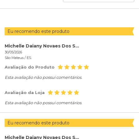
AVALIAÇÕES
POR
Eu recomendo este produto
Michelle Daiany Novaes Dos Santos
30/05/2026
São Mateus /
ES
Avaliação do Produto
Esta avaliação não possui comentários.
Avaliação da Loja
Esta avaliação não possui comentários.
Eu recomendo este produto
Michelle Daiany Novaes Dos Santos