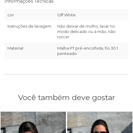
Informações Técnicas
cor
Off White
Instruções de lavagem
Não deixar de molho, lavar no
modo delicado ou à mão, não
torcer
Material
Malha PT pré-encolhida, fio 30.1
penteado
Você também deve gostar