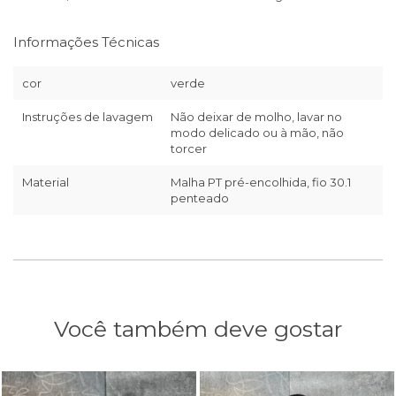
Informações Técnicas
cor
verde
Instruções de lavagem
Não deixar de molho, lavar no
modo delicado ou à mão, não
torcer
Material
Malha PT pré-encolhida, fio 30.1
penteado
Você também deve gostar