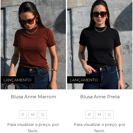
LANÇAMENTO
LANÇAMENTO
Blusa Anne Marrom
Blusa Anne Preta
P
M
G
P
M
G
Para visualizar o preço, por
Para visualizar o preço, por
favor,
favor,