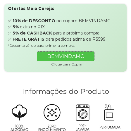
Ofertas Meia Cereja:
✅
10% de DESCONTO
no cupom BEMVINDAMC
✅
5%
extra no PIX
✅
5% de CASHBACK
para a próxima compra
✅
FRETE GRÁTIS
para pedidos acima de R$599
*Desconto válido para primeira compra.
BEMVINDAMC
Clique para Copiar
Informações do Produto