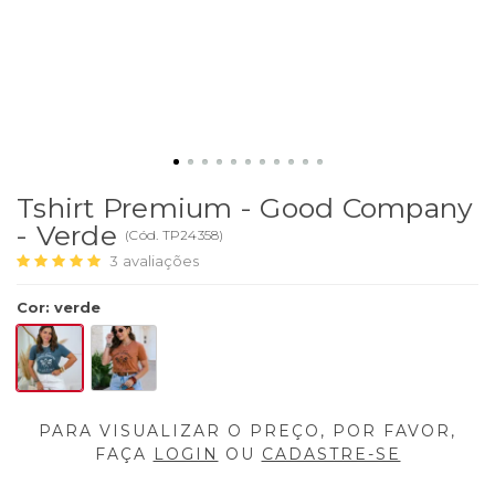
Tshirt Premium - Good Company
- Verde
(
Cód.
TP24358
)
3
avaliações
Cor
:
verde
PARA VISUALIZAR O PREÇO, POR FAVOR,
FAÇA
LOGIN
OU
CADASTRE-SE