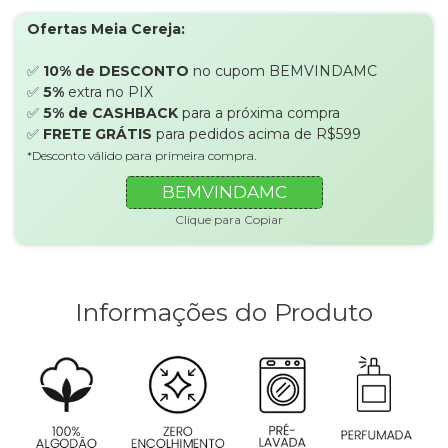
Ofertas Meia Cereja:
✅
10% de DESCONTO
no cupom BEMVINDAMC
✅
5%
extra no PIX
✅
5% de CASHBACK
para a próxima compra
✅
FRETE GRÁTIS
para pedidos acima de R$599
*Desconto válido para primeira compra.
BEMVINDAMC
Clique para Copiar
Informações do Produto