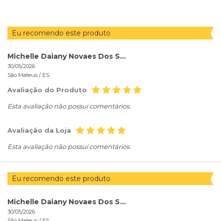
Eu recomendo este produto
Michelle Daiany Novaes Dos Santos
30/05/2026
São Mateus /
ES
Avaliação do Produto
Esta avaliação não possui comentários.
Avaliação da Loja
Esta avaliação não possui comentários.
Eu recomendo este produto
Michelle Daiany Novaes Dos Santos
30/05/2026
São Mateus /
ES