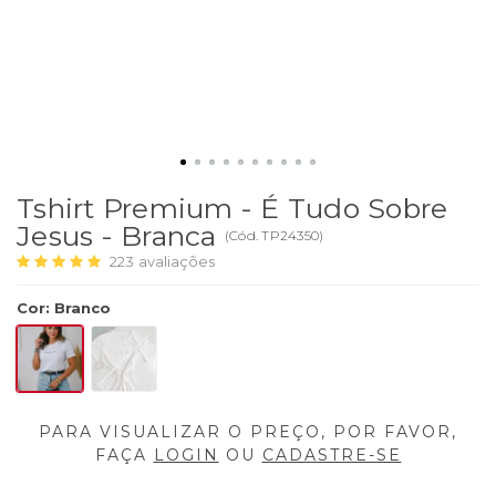
Tshirt Premium - É Tudo Sobre
Jesus - Branca
(
Cód.
TP24350
)
223
avaliações
Cor
:
Branco
PARA VISUALIZAR O PREÇO, POR FAVOR,
FAÇA
LOGIN
OU
CADASTRE-SE