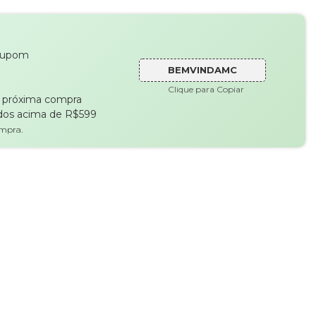
cupom
BEMVINDAMC
Clique para Copiar
a próxima compra
dos acima de R$599
ompra.