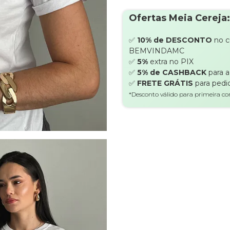
Ofertas Meia Cereja:
✅
10% de DESCONTO
no 
BEMVINDAMC
✅
5%
extra no PIX
✅
5% de CASHBACK
para 
✅
FRETE GRÁTIS
para pedi
*Desconto válido para primeira c