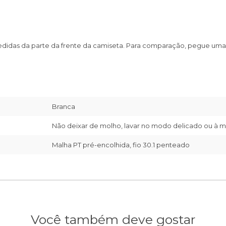
edidas da parte da frente da camiseta. Para comparação, pegue uma 
Branca
Não deixar de molho, lavar no modo delicado ou à m
Malha PT pré-encolhida, fio 30.1 penteado
Você também deve gostar