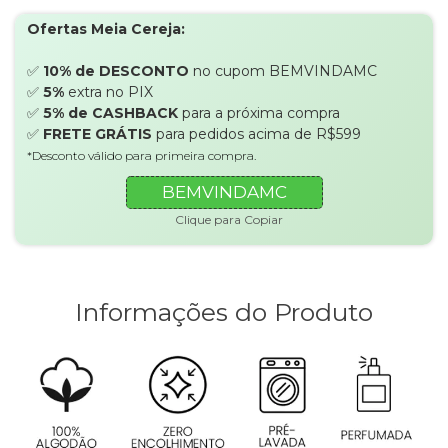
Ofertas Meia Cereja:
✅
10% de DESCONTO
no cupom BEMVINDAMC
✅
5%
extra no PIX
✅
5% de CASHBACK
para a próxima compra
✅
FRETE GRÁTIS
para pedidos acima de R$599
*Desconto válido para primeira compra.
BEMVINDAMC
Clique para Copiar
Informações do Produto