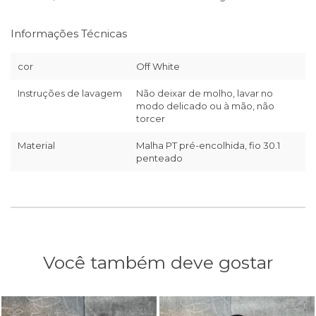
Informações Técnicas
cor
Off White
Instruções de lavagem
Não deixar de molho, lavar no
modo delicado ou à mão, não
torcer
Material
Malha PT pré-encolhida, fio 30.1
penteado
Você também deve gostar