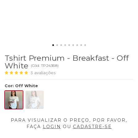
Tshirt Premium - Breakfast - Off
White
(
Cód.
TP24368
)
3
avaliações
Cor
:
Off White
PARA VISUALIZAR O PREÇO, POR FAVOR,
FAÇA
LOGIN
OU
CADASTRE-SE