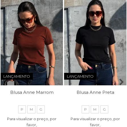
LANÇAMENTO
LANÇAMENTO
Blusa Anne Marrom
Blusa Anne Preta
P
M
G
P
M
G
Para visualizar o preço, por
Para visualizar o preço, por
favor,
favor,