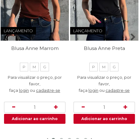
LANÇAMENTO
LANÇAMENTO
Blusa Anne Marrom
Blusa Anne Preta
P
M
G
P
M
G
Para visualizar o preço, por
Para visualizar o preço, por
favor,
favor,
faça
login
ou
cadastre-se
faça
login
ou
cadastre-se