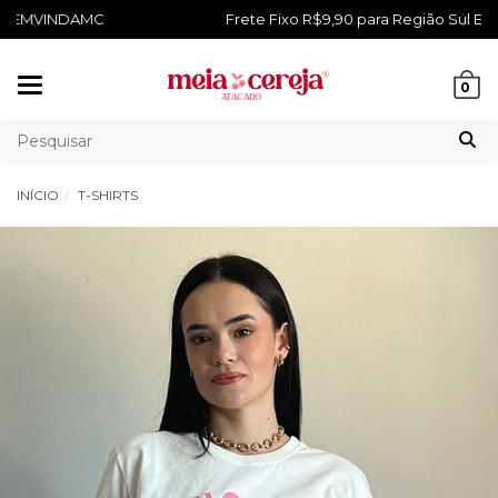
Frete Fixo R$9,90 para Região Sul E Sudeste
Mudar
0
navegação
INÍCIO
T-SHIRTS