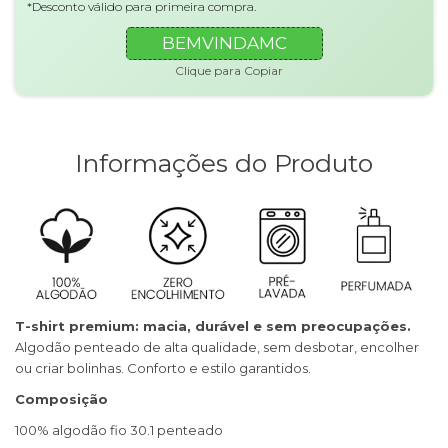
*Desconto válido para primeira compra.
BEMVINDAMC
Clique para Copiar
Informações do Produto
T-shirt premium: macia, durável e sem preocupações.
Algodão penteado de alta qualidade, sem desbotar, encolher
ou criar bolinhas. Conforto e estilo garantidos.
Composição
100% algodão fio 30.1 penteado