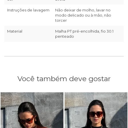
Instruções de lavagem
Não deixar de molho, lavar no
modo delicado ou à mão, não
torcer
Material
Malha PT pré-encolhida, fio 30.1
penteado
Você também deve gostar