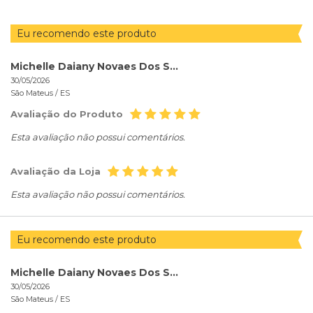
Eu recomendo este produto
Michelle Daiany Novaes Dos Santos
30/05/2026
São Mateus /
ES
Avaliação do Produto
Esta avaliação não possui comentários.
Avaliação da Loja
Esta avaliação não possui comentários.
Eu recomendo este produto
Michelle Daiany Novaes Dos Santos
30/05/2026
São Mateus /
ES