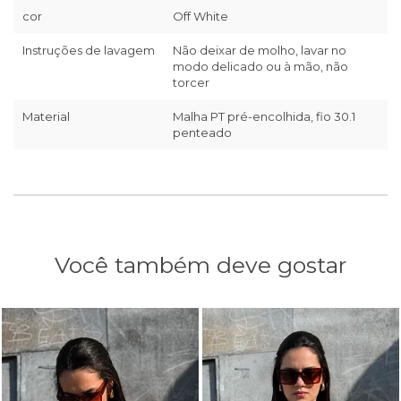
cor
Off White
Instruções de lavagem
Não deixar de molho, lavar no
modo delicado ou à mão, não
torcer
Material
Malha PT pré-encolhida, fio 30.1
penteado
Você também deve gostar