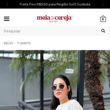
Frete Fixo R$9,90 para Região Sul E Sudeste
Mudar
0
navegação
INÍCIO
T-SHIRTS