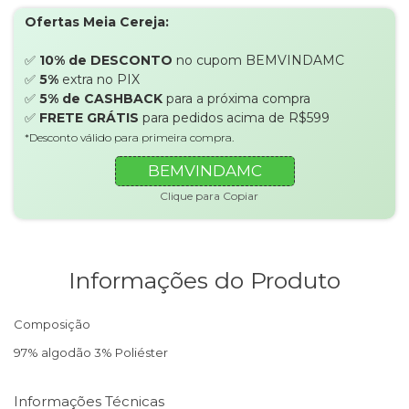
Ofertas Meia Cereja:
✅
10% de DESCONTO
no cupom BEMVINDAMC
✅
5%
extra no PIX
✅
5% de CASHBACK
para a próxima compra
✅
FRETE GRÁTIS
para pedidos acima de R$599
*Desconto válido para primeira compra.
BEMVINDAMC
Clique para Copiar
Informações do Produto
Composição
97% algodão 3% Poliéster
Informações Técnicas