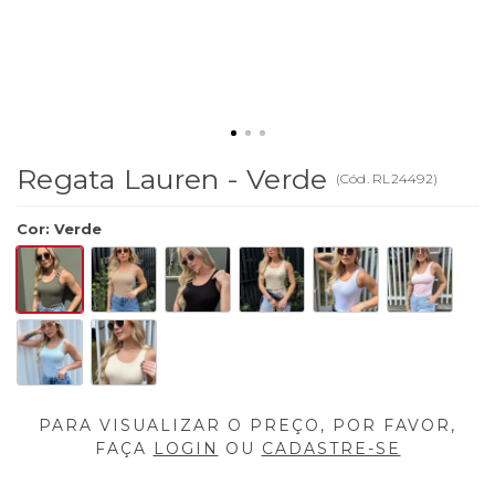
Regata Lauren - Verde
(
Cód.
RL24492
)
Cor
:
Verde
PARA VISUALIZAR O PREÇO, POR FAVOR,
FAÇA
LOGIN
OU
CADASTRE-SE