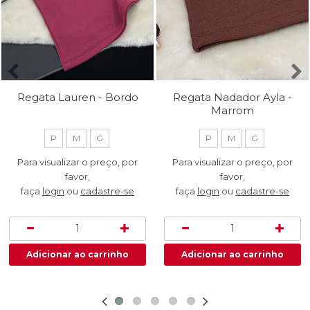
Regata Lauren - Bordo
Regata Nadador Ayla -
Marrom
P
M
G
P
M
G
Para visualizar o preço, por
Para visualizar o preço, por
favor,
favor,
faça
login
ou
cadastre-se
faça
login
ou
cadastre-se