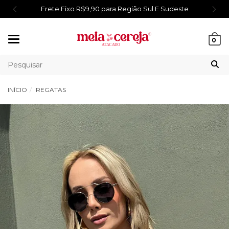
Frete Fixo R$9,90 para Região Sul E Sudeste
Mudar
0
navegação
INÍCIO
REGATAS