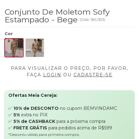
Conjunto De Moletom Sofy
Estampado - Bege
(
Cód.
SKU303
)
Cor
PARA VISUALIZAR O PREÇO, POR FAVOR,
FAÇA
LOGIN
OU
CADASTRE-SE
Ofertas Meia Cereja:
✅
10% de DESCONTO
no cupom BEMVINDAMC
✅
5%
extra no PIX
✅
5% de CASHBACK
para a próxima compra
✅
FRETE GRÁTIS
para pedidos acima de R$599
*Desconto válido para primeira compra.