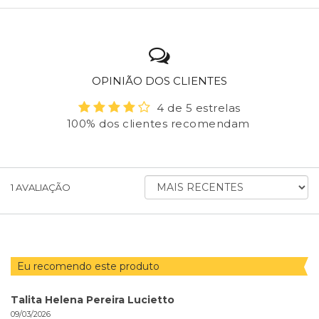
OPINIÃO DOS CLIENTES
4 de 5 estrelas
100% dos clientes recomendam
ORDENAR
1
AVALIAÇÃO
AVALIAÇÕES
POR
Eu recomendo este produto
Talita Helena Pereira Lucietto
09/03/2026