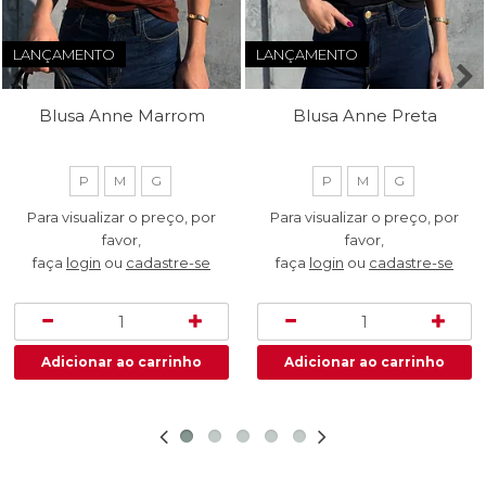
LANÇAMENTO
LANÇAMENTO
Blusa Anne Marrom
Blusa Anne Preta
P
M
G
P
M
G
Para visualizar o preço, por
Para visualizar o preço, por
favor,
favor,
faça
login
ou
cadastre-se
faça
login
ou
cadastre-se