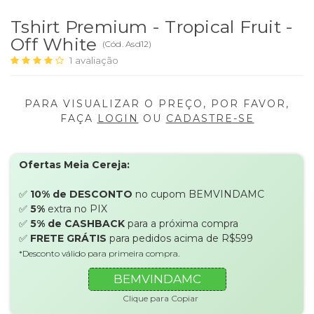
Tshirt Premium - Tropical Fruit -
Off White
(
Cód.
Asd12
)
1
avaliação
PARA VISUALIZAR O PREÇO, POR FAVOR,
FAÇA
LOGIN
OU
CADASTRE-SE
Ofertas Meia Cereja:
✅
10% de DESCONTO
no cupom BEMVINDAMC
✅
5%
extra no PIX
✅
5% de CASHBACK
para a próxima compra
✅
FRETE GRÁTIS
para pedidos acima de R$599
*Desconto válido para primeira compra.
BEMVINDAMC
Clique para Copiar