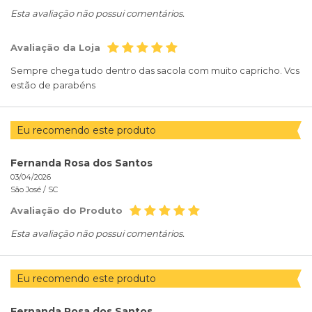
Esta avaliação não possui comentários.
Avaliação da Loja
Sempre chega tudo dentro das sacola com muito capricho. Vcs
estão de parabéns
Eu recomendo este produto
Fernanda Rosa dos Santos
03/04/2026
São José /
SC
Avaliação do Produto
Esta avaliação não possui comentários.
Eu recomendo este produto
Fernanda Rosa dos Santos