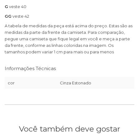
G
veste 40
GG
veste 42
A tabela de medidas da peça está acima do preço. Estas são as
medidas da parte da frente da camiseta. Para comparação,
pegue uma camiseta que fique legal em você e meça a parte
da frente, conforme as linhas coloridas na imagem. Os
tamanhos podem variar 1 cm para mais ou para menos
Informações Técnicas
cor
Cinza Estonado
Você também deve gostar