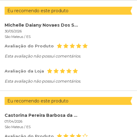
Eu recomendo este produto
Michelle Daiany Novaes Dos Santos
30/05/2026
São Mateus /
ES
Avaliação do Produto
Esta avaliação não possui comentários.
Avaliação da Loja
Esta avaliação não possui comentários.
Eu recomendo este produto
Castorina Pereira Barbosa da Rocha
07/04/2026
São Mateus /
ES
Avaliação do Produto