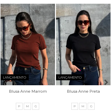
LANÇAMENTO
LANÇAMENTO
Blusa Anne Marrom
Blusa Anne Preta
P
M
G
P
M
G