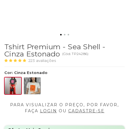
Tshirt Premium - Sea Shell -
Cinza Estonado
(
Cód.
TP24286
)
223
avaliações
Cor
:
Cinza Estonado
PARA VISUALIZAR O PREÇO, POR FAVOR,
FAÇA
LOGIN
OU
CADASTRE-SE