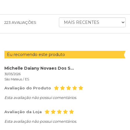
ORDENAR
223
AVALIAÇÕES
AVALIAÇÕES
POR
Eu recomendo este produto
Michelle Daiany Novaes Dos Santos
30/05/2026
São Mateus /
ES
Avaliação do Produto
Esta avaliação não possui comentários.
Avaliação da Loja
Esta avaliação não possui comentários.