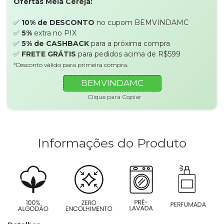
Ofertas Meia Cereja:
✅
10% de DESCONTO
no cupom BEMVINDAMC
✅
5%
extra no PIX
✅
5% de CASHBACK
para a próxima compra
✅
FRETE GRÁTIS
para pedidos acima de R$599
*Desconto válido para primeira compra.
BEMVINDAMC
Clique para Copiar
Informações do Produto