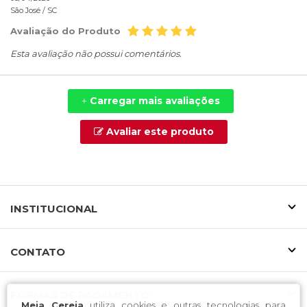
São José /
SC
Avaliação do Produto
Esta avaliação não possui comentários.
Carregar mais avaliações
+
Avaliar este produto
INSTITUCIONAL
CONTATO
FORMAS DE PAGAMENTO
Meia Cereja
utiliza cookies e outras tecnologias para