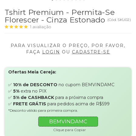
Tshirt Premium - Permita-Se
Florescer - Cinza Estonado
(
Cód.
SKU02
)
1
avaliação
PARA VISUALIZAR O PREÇO, POR FAVOR,
FAÇA
LOGIN
OU
CADASTRE-SE
Ofertas Meia Cereja:
✅
10% de DESCONTO
no cupom BEMVINDAMC
✅
5%
extra no PIX
✅
5% de CASHBACK
para a próxima compra
✅
FRETE GRÁTIS
para pedidos acima de R$599
*Desconto válido para primeira compra.
BEMVINDAMC
Clique para Copiar