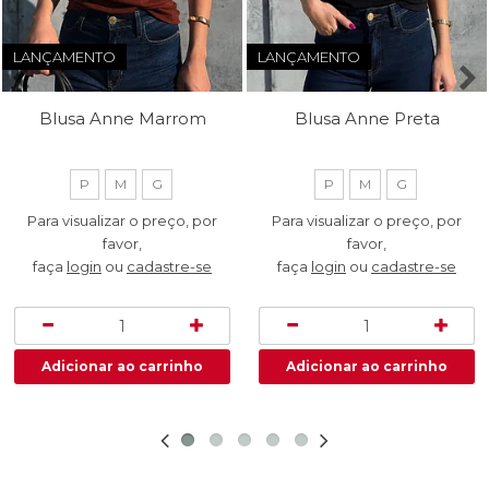
LANÇAMENTO
LANÇAMENTO
Blusa Anne Marrom
Blusa Anne Preta
P
M
G
P
M
G
Para visualizar o preço, por
Para visualizar o preço, por
favor,
favor,
faça
login
ou
cadastre-se
faça
login
ou
cadastre-se