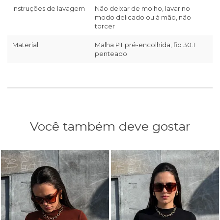
Instruções de lavagem
Não deixar de molho, lavar no
modo delicado ou à mão, não
torcer
Material
Malha PT pré-encolhida, fio 30.1
penteado
Você também deve gostar