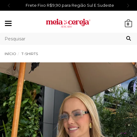
Frete Fixo R$9,90 para Região Sul E Sudeste
Mudar
0
navegação
INÍCIO
T-SHIRTS