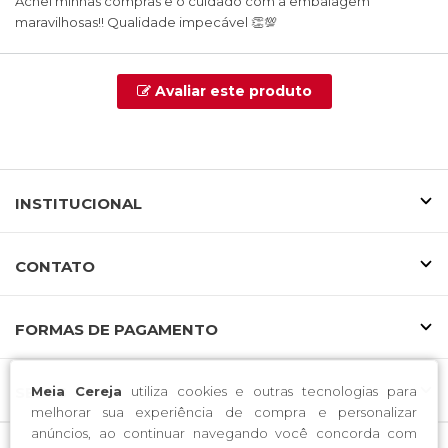
Achei minhas compras e o cuidado com a embalagem
maravilhosas!! Qualidade impecável 👏💯
Avaliar este produto
INSTITUCIONAL
CONTATO
FORMAS DE PAGAMENTO
Meia Cereja
utiliza cookies e outras tecnologias para
SELOS
melhorar sua experiência de compra e personalizar
anúncios, ao continuar navegando você concorda com