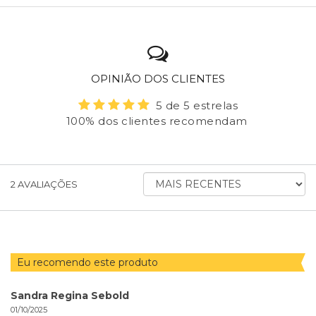
OPINIÃO DOS CLIENTES
5 de 5 estrelas
100% dos clientes recomendam
ORDENAR
2
AVALIAÇÕES
AVALIAÇÕES
POR
Eu recomendo este produto
Sandra Regina Sebold
01/10/2025