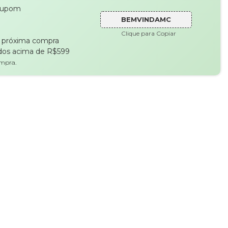
cupom
BEMVINDAMC
Clique para Copiar
a próxima compra
dos acima de R$599
ompra.