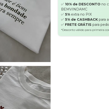
✅
10% de DESCONTO
no 
BEMVINDAMC
✅
5%
extra no PIX
✅
5% de CASHBACK
para 
✅
FRETE GRÁTIS
para pedi
*Desconto válido para primeira c