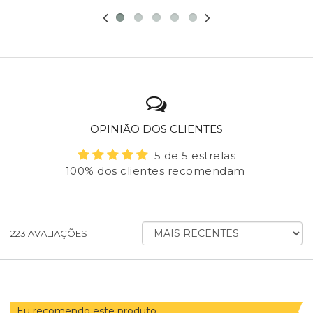
OPINIÃO DOS CLIENTES
5 de 5 estrelas
100% dos clientes recomendam
ORDENAR
223
AVALIAÇÕES
AVALIAÇÕES
POR
Eu recomendo este produto