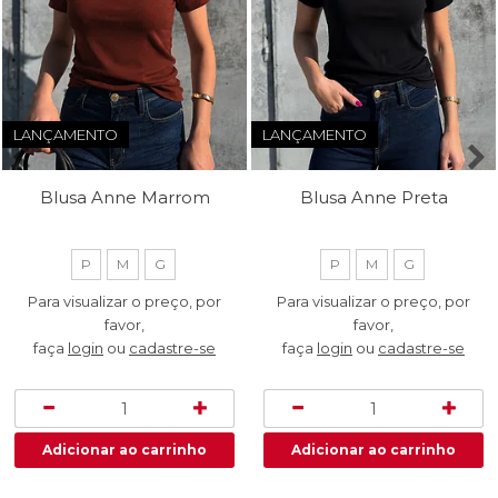
LANÇAMENTO
LANÇAMENTO
Blusa Anne Marrom
Blusa Anne Preta
P
M
G
P
M
G
Para visualizar o preço, por
Para visualizar o preço, por
favor,
favor,
faça
login
ou
cadastre-se
faça
login
ou
cadastre-se