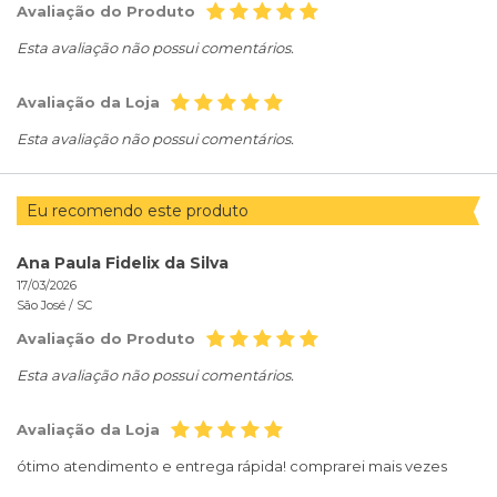
Avaliação do Produto
Esta avaliação não possui comentários.
Avaliação da Loja
Esta avaliação não possui comentários.
Eu recomendo este produto
Ana Paula Fidelix da Silva
17/03/2026
São José /
SC
Avaliação do Produto
Esta avaliação não possui comentários.
Avaliação da Loja
ótimo atendimento e entrega rápida! comprarei mais vezes