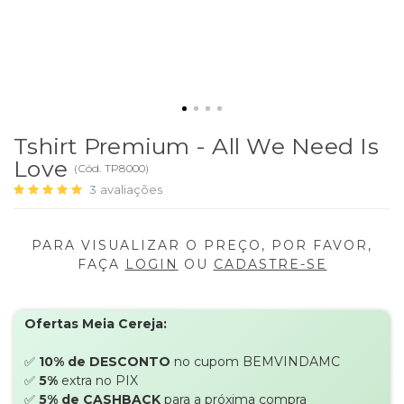
Tshirt Premium - All We Need Is
Love
(
Cód.
TP8000
)
3
avaliações
PARA VISUALIZAR O PREÇO, POR FAVOR,
FAÇA
LOGIN
OU
CADASTRE-SE
Ofertas Meia Cereja:
✅
10% de DESCONTO
no cupom BEMVINDAMC
✅
5%
extra no PIX
✅
5% de CASHBACK
para a próxima compra