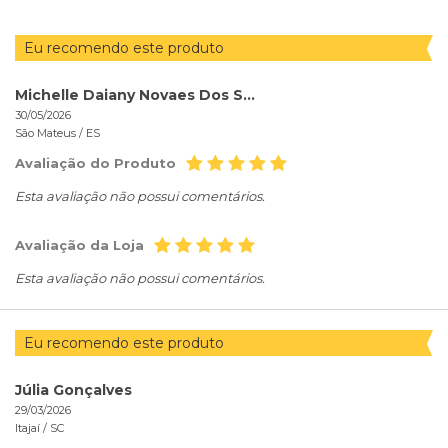
Eu recomendo este produto
Michelle Daiany Novaes Dos Santos
30/05/2026
São Mateus /
ES
Avaliação do Produto
Esta avaliação não possui comentários.
Avaliação da Loja
Esta avaliação não possui comentários.
Eu recomendo este produto
Júlia Gonçalves
29/03/2026
Itajaí /
SC