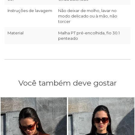
Instruções de lavagem
Não deixar de molho, lavar no
modo delicado ou à mão, não
torcer
Material
Malha PT pré-encolhida, fio 30.1
penteado
Você também deve gostar