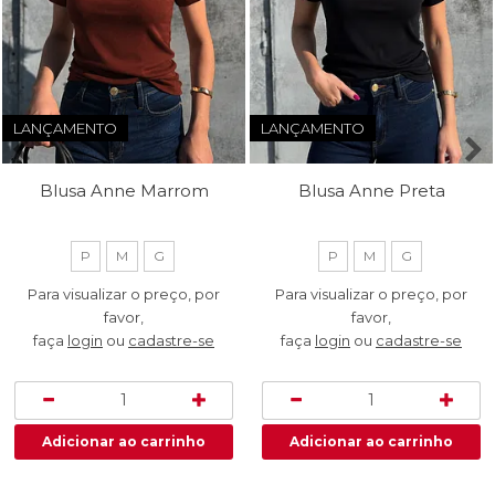
LANÇAMENTO
LANÇAMENTO
Blusa Anne Marrom
Blusa Anne Preta
P
M
G
P
M
G
Para visualizar o preço, por
Para visualizar o preço, por
favor,
favor,
faça
login
ou
cadastre-se
faça
login
ou
cadastre-se