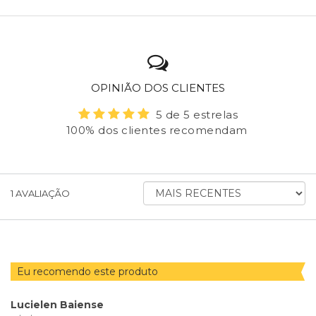
OPINIÃO DOS CLIENTES
5 de 5 estrelas
100% dos clientes recomendam
ORDENAR
1
AVALIAÇÃO
AVALIAÇÕES
POR
Eu recomendo este produto
Lucielen Baiense