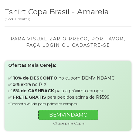
Tshirt Copa Brasil - Amarela
(
Cód.
Brasil03
)
PARA VISUALIZAR O PREÇO, POR FAVOR,
FAÇA
LOGIN
OU
CADASTRE-SE
Ofertas Meia Cereja:
✅
10% de DESCONTO
no cupom BEMVINDAMC
✅
5%
extra no PIX
✅
5% de CASHBACK
para a próxima compra
✅
FRETE GRÁTIS
para pedidos acima de R$599
*Desconto válido para primeira compra.
BEMVINDAMC
Clique para Copiar